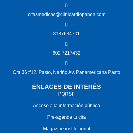
citasmedicas@clinicardiopabon.com
3187634701
602 7217432
Cra 36 #12, Pasto, Nariño Av. Panamericana Pasto
ENLACES DE INTERÉS
PQRSF
Acceso a la información pública
Pre-agenda tu cita
Magazine institucional