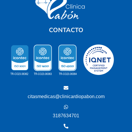
CONTACTO
citasmedicas@clinicardiopabon.com
3187634701