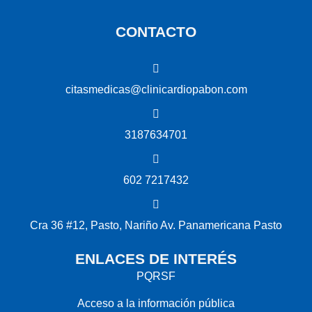
CONTACTO
citasmedicas@clinicardiopabon.com
3187634701
602 7217432
Cra 36 #12, Pasto, Nariño Av. Panamericana Pasto
ENLACES DE INTERÉS
PQRSF
Acceso a la información pública