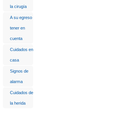
la cirugía
A su egreso
tener en
cuenta
Cuidados en
casa
Signos de
alarma
Cuidados de
la herida