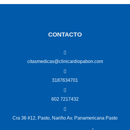
CONTACTO
citasmedicas@clinicardiopabon.com
3187634701
602 7217432
Cra 36 #12, Pasto, Nariño Av. Panamericana Pasto