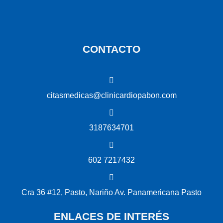
CONTACTO
citasmedicas@clinicardiopabon.com
3187634701
602 7217432
Cra 36 #12, Pasto, Nariño Av. Panamericana Pasto
ENLACES DE INTERÉS