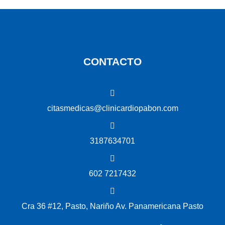
CONTACTO
citasmedicas@clinicardiopabon.com
3187634701
602 7217432
Cra 36 #12, Pasto, Nariño Av. Panamericana Pasto