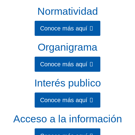
Normatividad
Conoce más aquí
Organigrama
Conoce más aquí
Interés publico
Conoce más aquí
Acceso a la información