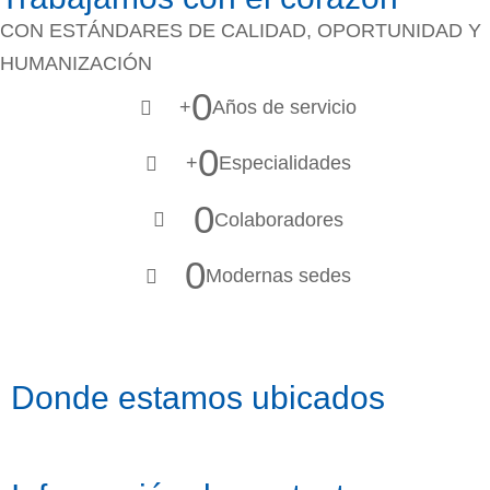
CON ESTÁNDARES DE CALIDAD, OPORTUNIDAD Y
HUMANIZACIÓN
0
+
Años de servicio
0
+
Especialidades
0
Colaboradores
0
Modernas sedes
Donde estamos ubicados