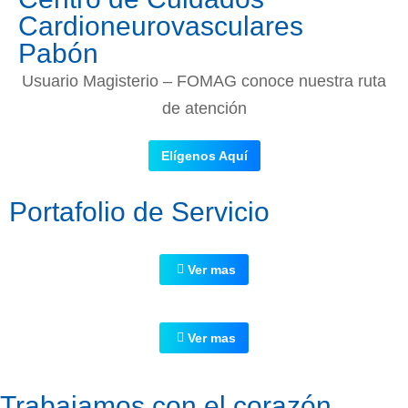
Cardioneurovasculares
Pabón
Usuario Magisterio – FOMAG conoce nuestra ruta
de atención
Elígenos Aquí
Portafolio de Servicio
Ver mas
Ver mas
Trabajamos con el corazón