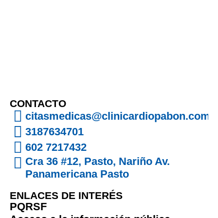
CONTACTO
citasmedicas@clinicardiopabon.com
3187634701
602 7217432
Cra 36 #12, Pasto, Nariño Av.
Panamericana Pasto
ENLACES DE INTERÉS
PQRSF