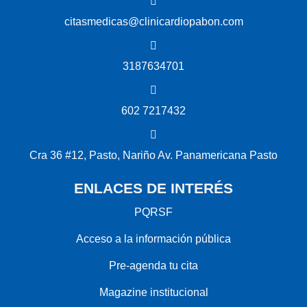
citasmedicas@clinicardiopabon.com
3187634701
602 7217432
Cra 36 #12, Pasto, Nariño Av. Panamericana Pasto
ENLACES DE INTERÉS
PQRSF
Acceso a la información pública
Pre-agenda tu cita
Magazine institucional