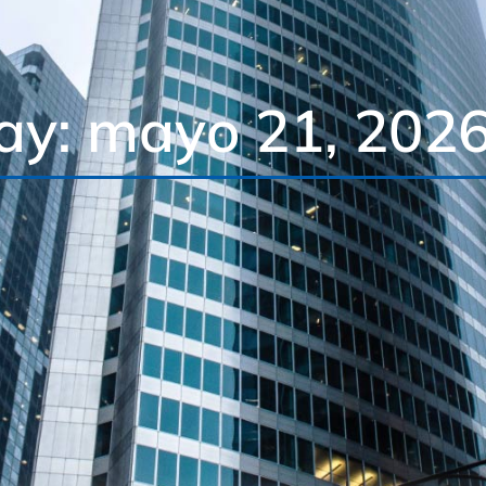
ay: mayo 21, 202