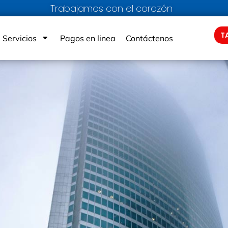
Trabajamos con el corazón
T
Servicios
Pagos en linea
Contáctenos