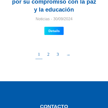
por su compromiso con la paz
y la educación
Noticias
30/09/2024
Details
1
2
3
→
CONTACTO