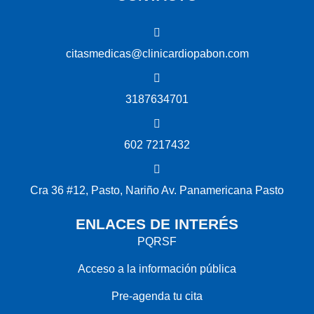
citasmedicas@clinicardiopabon.com
3187634701
602 7217432
Cra 36 #12, Pasto, Nariño Av. Panamericana Pasto
ENLACES DE INTERÉS
PQRSF
Acceso a la información pública
Pre-agenda tu cita