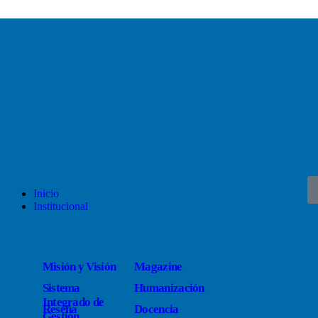
Inicio
Institucional
Misión y Visión
Magazine
Sistema
Humanización
Integrado de
Reseña
Docencia
Gestión