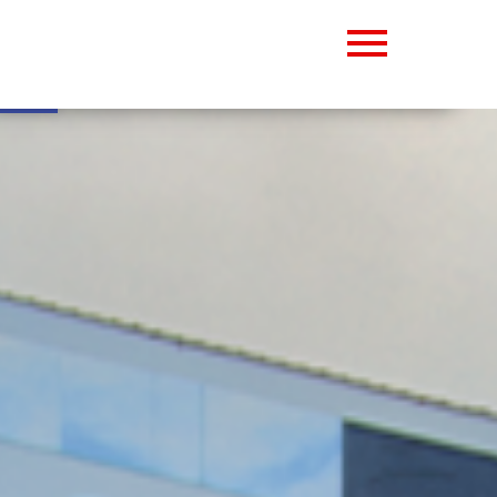
Abrir barra de herramientas