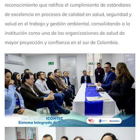
reconocimiento que ratifica el cumplimiento de estándares
de excelencia en procesos de calidad en salud, seguridad y
salud en el trabajo y gestión ambiental, consolidando a la
institución como una de las organizaciones de salud de
mayor proyección y confianza en el sur de Colombia.