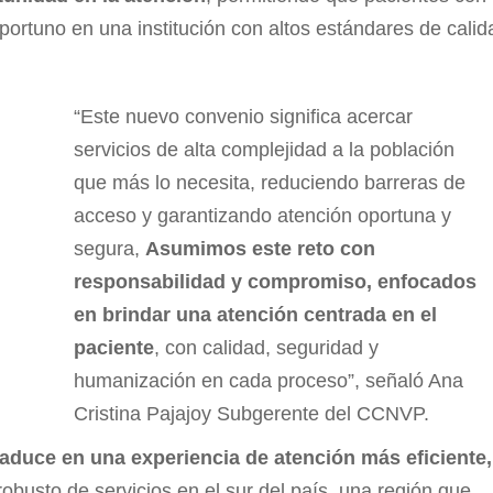
portuno en una institución con altos estándares de calid
“Este nuevo convenio significa acercar
servicios de alta complejidad a la población
que más lo necesita, reduciendo barreras de
acceso y garantizando atención oportuna y
segura,
Asumimos este reto con
responsabilidad y compromiso, enfocados
en brindar una atención centrada en el
paciente
, con calidad, seguridad y
humanización en cada proceso”, señaló Ana
Cristina Pajajoy Subgerente del CCNVP.
raduce en una experiencia de atención más eficiente,
robusto de servicios en el sur del país, una región que