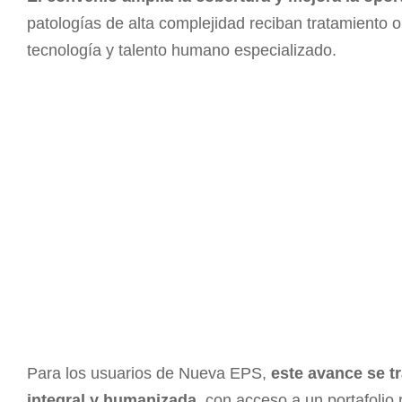
patologías de alta complejidad reciban tratamiento o
tecnología y talento humano especializado.
Para los usuarios de Nueva EPS,
este avance se t
integral y humanizada
, con acceso a un portafolio 