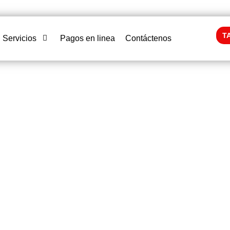
T
Servicios
Pagos en linea
Contáctenos