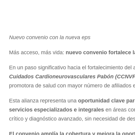
Nuevo convenio con la nueva eps
Más acceso, más vida:
nuevo convenio fortalece 
En un paso significativo hacia el fortalecimiento del
Cuidados Cardioneurovasculares Pabón (CCNVP
promotora de salud con mayor número de afiliados 
Esta alianza representa una
oportunidad clave par
servicios especializados e integrales
en áreas com
crítico y diagnóstico avanzado, sin necesidad de de
El convenio amplía la cobertura y mejora la opor