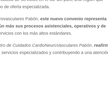
po de oferta especializada.
urovasculares Pabón,
este nuevo convenio representa
 aún más sus procesos asistenciales, operativos y de
vicios con los más altos estándares.
entro de Cuidados CardioNeuroVasculares Pabón
,
reafir
 servicios especializados y contribuyendo a una atenció
O
ENLACES DE INTERÉS