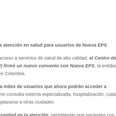
la atención en salud para usuarios de Nueva EPS
 acceso a servicios de salud de alta calidad,
el Centro d
) firmó un nuevo convenio con Nueva EPS
, la entida
en Colombia.
a miles de usuarios que ahora podrán acceder a
o consulta externa especializada, hospitalización, cui
splazarse a otras ciudades.
tunidad en la atención
, permitiendo que pacientes con