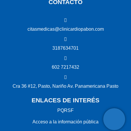
CONTACTO
citasmedicas@clinicardiopabon.com
3187634701
602 7217432
Cra 36 #12, Pasto, Nariño Av. Panamericana Pasto
ENLACES DE INTERÉS
PQRSF
Acceso a la información pública