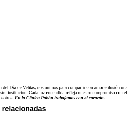
 del Día de Velitas, nos unimos para compartir con amor e ilusión una 
estra institución. Cada luz encendida refleja nuestro compromiso con el
osotros.
En la Clínica Pabón trabajamos con el corazón.
s relacionadas