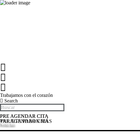
Trabajamos con el corazón
Search
PRE AGENDAR CITA
PRE AGENDAR CITA
TARJETA PABON MÁS
PRE AGENDAR CITA
Noticias