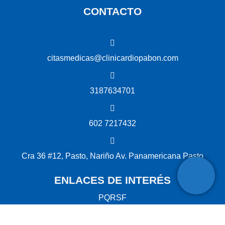
CONTACTO
citasmedicas@clinicardiopabon.com
3187634701
602 7217432
Cra 36 #12, Pasto, Nariño Av. Panamericana Pasto
ENLACES DE INTERÉS
PQRSF
Acceso a la información pública