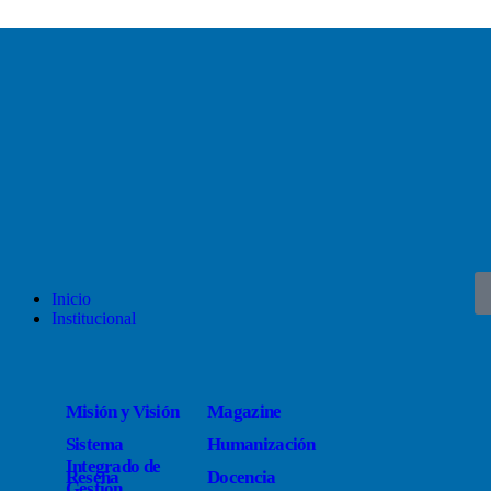
Inicio
Institucional
Misión y Visión
Magazine
Sistema
Humanización
Integrado de
Reseña
Docencia
Gestión